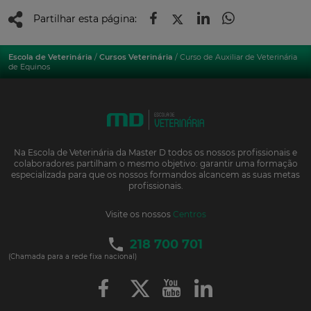
Partilhar esta página:
Escola de Veterinária
/
Cursos Veterinária
/ Curso de Auxiliar de Veterinária
de Equinos
Na Escola de Veterinária da Master D todos os nossos profissionais e
colaboradores partilham o mesmo objetivo: garantir uma formação
especializada para que os nossos formandos alcancem as suas metas
profissionais.
Visite os nossos
Centros
218 700 701
(Chamada para a rede fixa nacional)