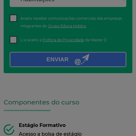
Aceito receber comunicações comerciais das empresas
integrantes do
Grupo Educa Holdco
Li e aceito a
Política de Privacidade
da Master D
ENVIAR
Componentes do curso
Estágio Formativo
Acesso a bolsa de estágio