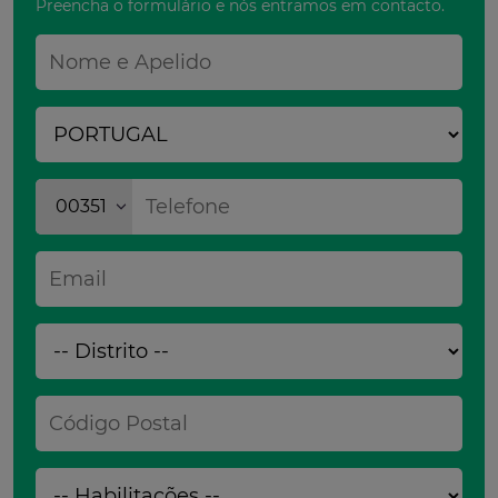
Preencha o formulário e nós entramos em contacto.
00351