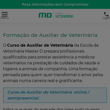
Peça Informações sem Compromisso
Menu
Ligar
Formação de Auxiliar de Veterinária
O
Curso de Auxiliar de Veterinária
da Escola de
Veterinária Master D prepara profissionais
qualificados para prestar assistência a médicos
veterinários na prestação de cuidados de saúde e
higiene a animais de companhia. Uma formação
pensada para quem quer transformar o amor pelos
animais numa carreira real e gratificante.
Curso de Auxiliar de Veterinária online /
semipresencial.
Sabia que mais de metade dos lares portugueses