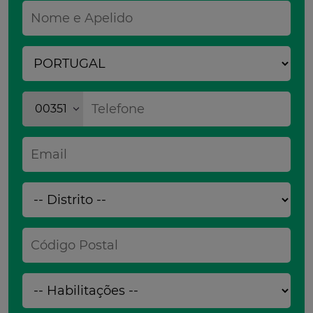
00351