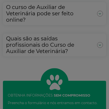
O curso de Auxiliar de
Veterinária pode ser feito
online?
Quais são as saídas
profissionais do Curso de
Auxiliar de Veterinária?
OBTENHA INFORMAÇÕES
SEM COMPROMISSO
Preencha o formulário e nós entramos em contacto.