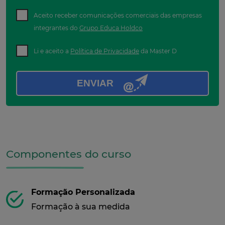
Aceito receber comunicações comerciais das empresas
integrantes do
Grupo Educa Holdco
Li e aceito a
Política de Privacidade
da Master D
ENVIAR
Componentes do curso
Formação Personalizada
Formação à sua medida