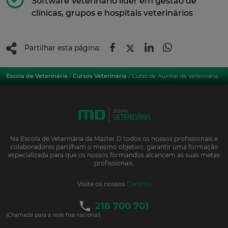
Software Veterinário líder em gestão de
clínicas, grupos e hospitais veterinários
Partilhar esta página:
Escola de Veterinária
/
Cursos Veterinária
/ Curso de Auxiliar de Veterinária
Na Escola de Veterinária da Master D todos os nossos profissionais e
colaboradores partilham o mesmo objetivo: garantir uma formação
especializada para que os nossos formandos alcancem as suas metas
profissionais.
Visite os nossos
Centros
218 700 701
(Chamada para a rede fixa nacional)