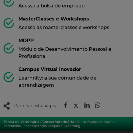
Acesso a bolsa de emprego
MasterClasses e Workshops
Acesso as masterclasses e workshops
MDPP
Módulo de Desenvolvimento Pessoal e
Profissional
Campus Virtual Inovador
Learnnity: a sua comunidade de
aprendizagem
Partilhar esta página:
Escola de Veterinária
/
Cursos Veterinária
/ Curso Avançado Auxiliar
Veterinária - Especialização Tosquia e Grooming