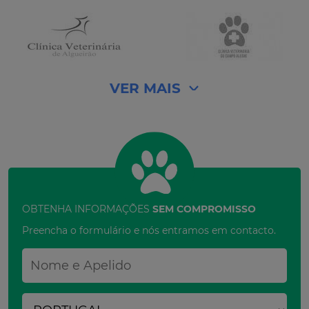
VER MAIS
OBTENHA INFORMAÇÕES
SEM COMPROMISSO
Preencha o formulário e nós entramos em contacto.