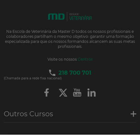
Na Escola de Veterinária da Master D todos os nossos profissionais e
colaboradores partilham o mesmo objetivo: garantir uma formação
especializada para que os nossos formandos alcancem as suas metas
profissionais.
Visite os nossos
Centros
218 700 701
(Chamada para a rede fixa nacional)
Outros Cursos
Links de interesse