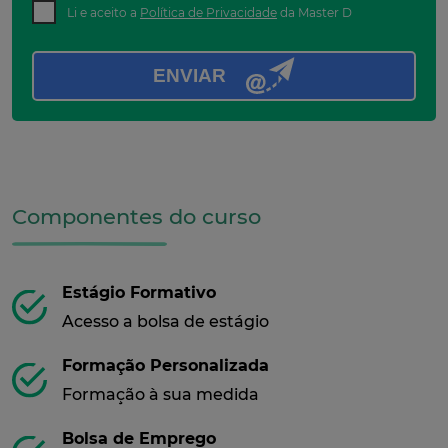
Li e aceito a
Política de Privacidade
da Master D
ENVIAR
Componentes do curso
Estágio Formativo
Acesso a bolsa de estágio
Formação Personalizada
Formação à sua medida
Bolsa de Emprego