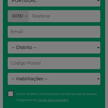
00351
Aceito receber comunicações comerciais das empresas
integrantes do
Grupo Educa Holdco