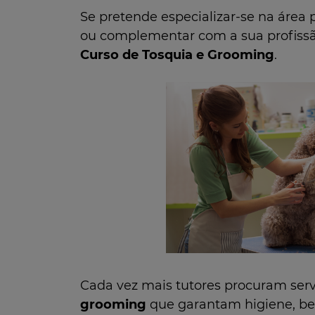
Se pretende especializar-se na área 
ou complementar com a sua profiss
Curso de Tosquia e Grooming
.
Cada vez mais tutores procuram serv
grooming
que garantam higiene, be