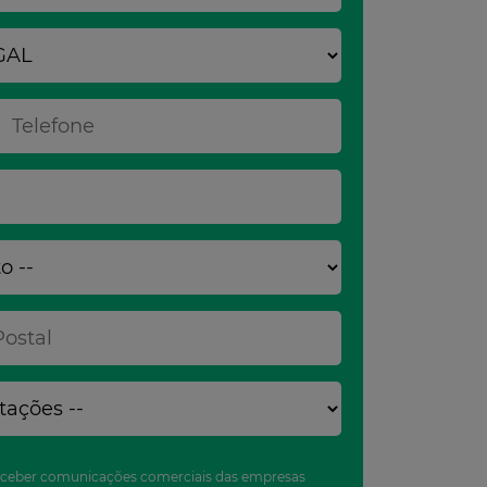
eceber comunicações comerciais das empresas