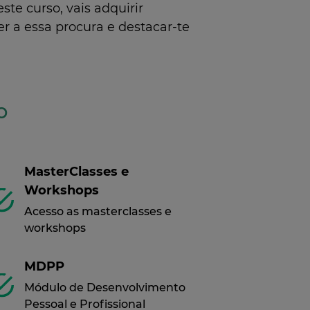
te curso, vais adquirir
r a essa procura e destacar-te
o
MasterClasses e
Workshops
Acesso as masterclasses e
workshops
MDPP
Módulo de Desenvolvimento
Pessoal e Profissional