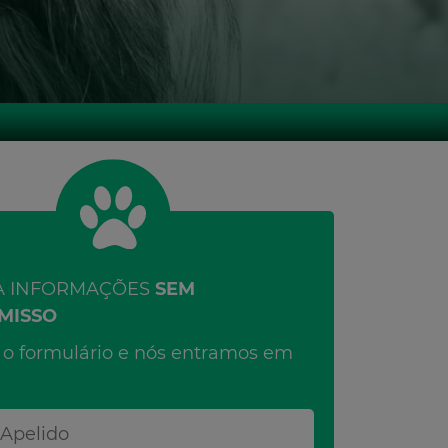
A INFORMAÇÕES
SEM
MISSO
o formulário e nós entramos em