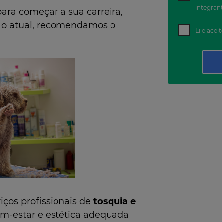
integran
para começar a sua carreira,
ão atual, recomendamos o
Li e acei
iços profissionais de
tosquia e
m-estar e estética adequada