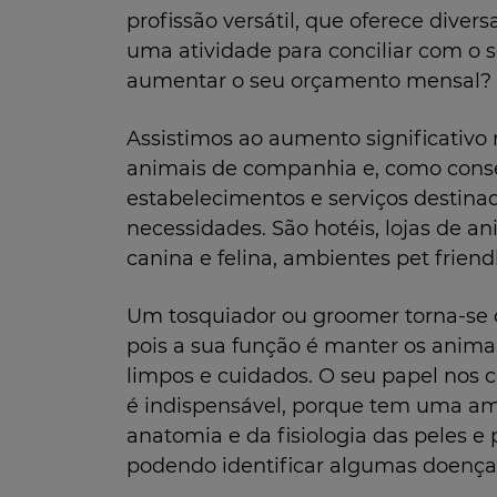
profissão versátil, que oferece diver
uma atividade para conciliar com o 
aumentar o seu orçamento mensal?
Assistimos ao aumento significativo
animais de companhia e, como cons
estabelecimentos e serviços destina
necessidades. São hotéis, lojas de an
canina e felina, ambientes pet friend
Um tosquiador ou groomer torna-se c
pois a sua função é manter os anim
limpos e cuidados. O seu papel nos ce
é indispensável, porque tem uma a
anatomia e da fisiologia das peles e 
podendo identificar algumas doença