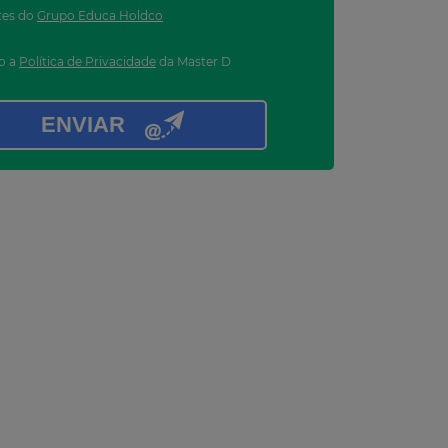
tes do
Grupo Educa Holdco
to a
Política de Privacidade
da Master D
ENVIAR