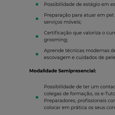
Possibilidade de estágio em es
Preparação para atuar em pet s
serviços móveis;
Certificação que valoriza o cur
grooming;
Aprende técnicas modernas de
escovagem e cuidados de pele
Modalidade Semipresencial:
Possibilidade de ter um cont
colegas de formação, os e-Tuto
Preparadores, profissionais c
colocar em prática os seus co