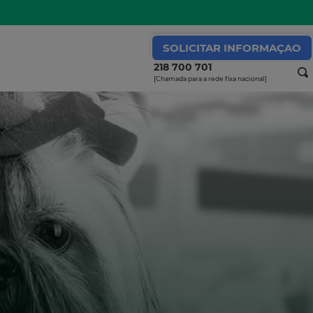
SOLICITAR INFORMAÇAO
218 700 701
[Chamada para a rede fixa nacional]