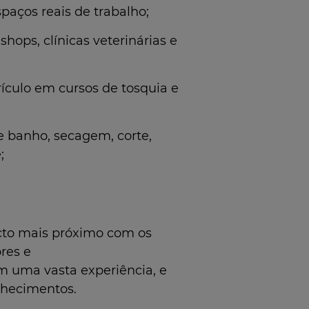
paços reais de trabalho;
hops, clínicas veterinárias e
rículo em cursos de tosquia e
 banho, secagem, corte,
;
acto mais próximo com os
res e
om uma vasta experiência, e
nhecimentos.