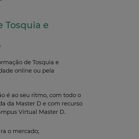
 Tosquia e
ormação de Tosquia e
dade online ou pela
ão é ao seu ritmo, com todo o
da da Master D e com recurso
ampus Virtual Master D.
ara o mercado;