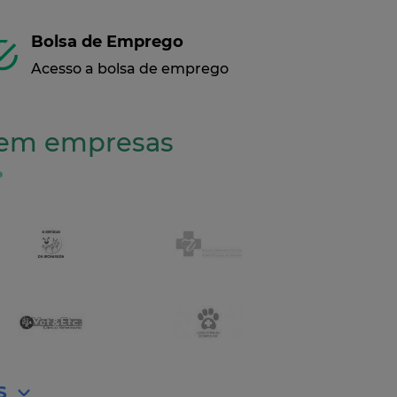
Bolsa de Emprego
Acesso a bolsa de emprego
s em empresas
S