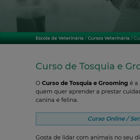
Escola de Veterinária
/
Cursos Veterinária
/ Cu
Curso de Tosquia e G
O
Curso de Tosquia e Grooming
é a 
quem quer aprender a prestar cuidad
canina e felina.
Curso Online / Se
Gosta de lidar com animais no seu d