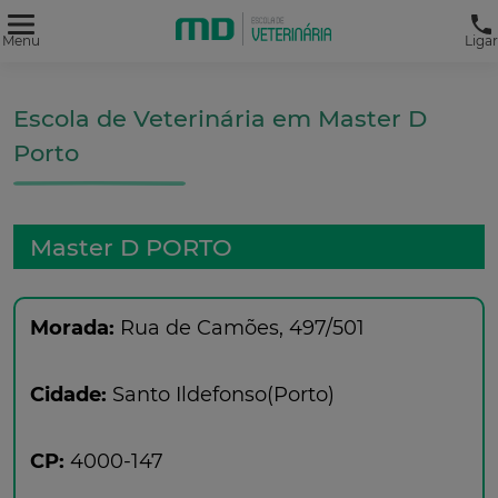
Menu
Ligar
Escola de Veterinária em Master D
Porto
Master D PORTO
Morada:
Rua de Camões, 497/501
Cidade:
Santo Ildefonso(Porto)
CP:
4000-147