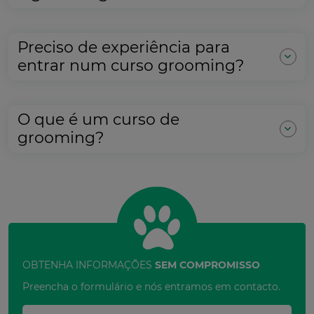
Preciso de experiência para
entrar num curso grooming?
O que é um curso de
grooming?
OBTENHA INFORMAÇÕES
SEM COMPROMISSO
Preencha o formulário e nós entramos em contacto.