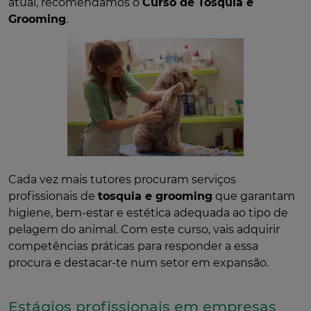
atual, recomendamos o
Curso de Tosquia e
Grooming
.
Cada vez mais tutores procuram serviços
profissionais de
tosquia e grooming
que garantam
higiene, bem-estar e estética adequada ao tipo de
pelagem do animal. Com este curso, vais adquirir
competências práticas para responder a essa
procura e destacar-te num setor em expansão.
Estágios profissionais em empresas