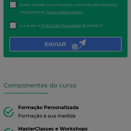
Aceito receber comunicações comerciais das empresas
integrantes do
Grupo Educa Holdco
Li e aceito a
Política de Privacidade
da Master D
ENVIAR
Componentes do curso
Formação Personalizada
Formação à sua medida
MasterClasses e Workshops