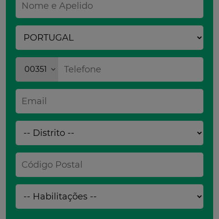
00351