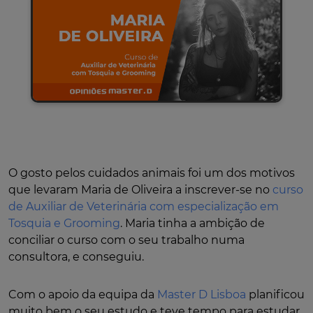
O gosto pelos cuidados animais foi um dos motivos
que levaram Maria de Oliveira a inscrever-se no
curso
de Auxiliar de Veterinária com especialização em
Tosquia e Grooming
. Maria tinha a ambição de
conciliar o curso com o seu trabalho numa
consultora, e conseguiu.
Com o apoio da equipa da
Master D Lisboa
planificou
muito bem o seu estudo e teve tempo para estudar