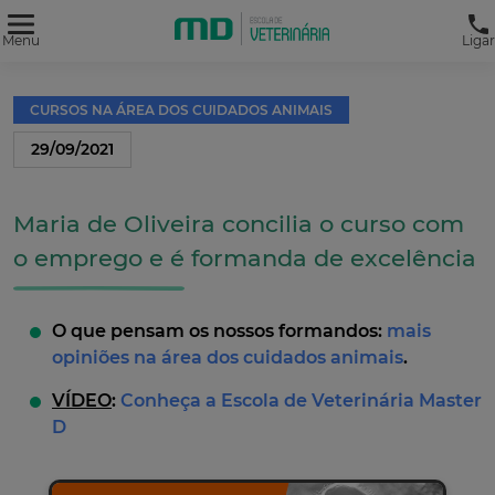
Menu
Ligar
CURSOS NA ÁREA DOS CUIDADOS ANIMAIS
29/09/2021
Maria de Oliveira concilia o curso com
o emprego e é formanda de excelência
O que pensam os nossos formandos:
mais
opiniões na área dos cuidados animais
.
VÍDEO
:
Conheça a Escola de Veterinária Master
D