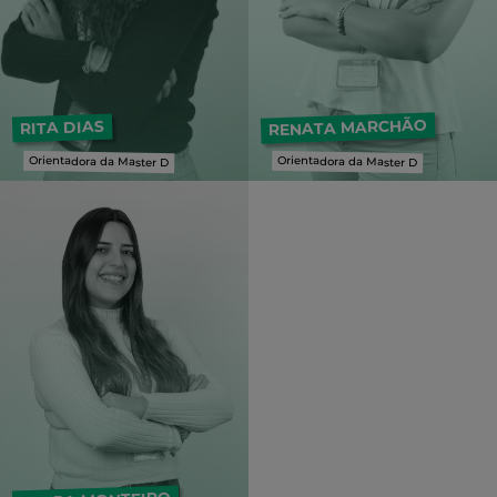
RENATA MARCHÃO
RITA DIAS
Orientadora da Master D
Orientadora da Master D