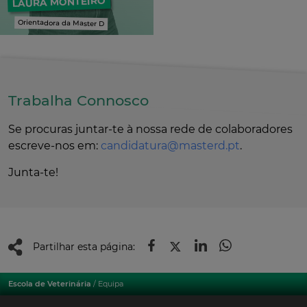
LAURA MONTEIRO
Orientadora da Master D
Trabalha Connosco
Se procuras juntar-te à nossa rede de colaboradores
escreve-nos em:
candidatura@masterd.pt
.
Junta-te!
Partilhar esta página:
Escola de Veterinária
/ Equipa