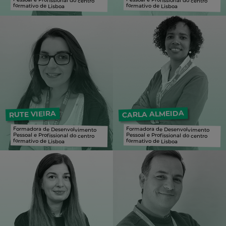
formativo de Lisboa
formativo de Lisboa
Formadora de Desenvolvimento Pessoal e Profissional do centro formativo de Lisboa
Formadora de Desenvolvimento Pessoal e Profissional do centro formativo de Lisboa
CARLA ALMEIDA
RUTE VIEIRA
Formadora de Desenvolvimento
Pessoal e Profissional do centro
Formadora de Desenvolvimento
Pessoal e Profissional do centro
formativo de Lisboa
formativo de Lisboa
Formadora de Desenvolvimento Pessoal e Profissional do centro formativo de Lisboa
Formadora de Desenvolvimento Pessoal e Profissional do centro formativo de Lisboa