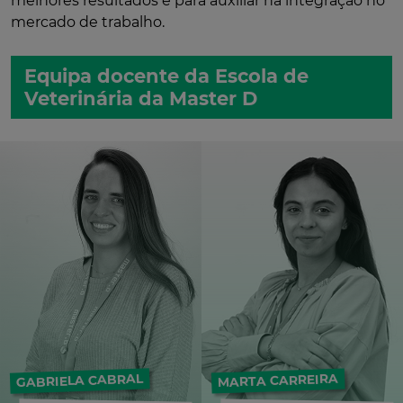
melhores resultados e para auxiliar na integração no
mercado de trabalho.
Equipa docente da Escola de
Veterinária da Master D
GABRIELA CABRAL
MARTA CARREIRA