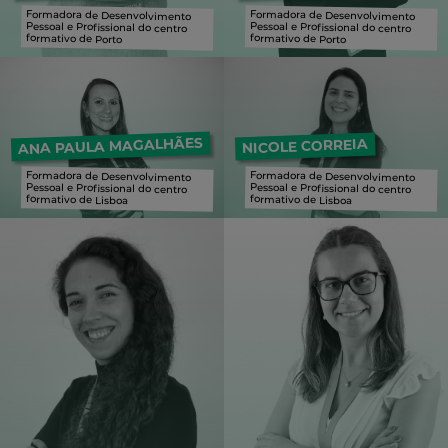
Formadora de Desenvolvimento
Pessoal e Profissional do centro
Formadora de Desenvolvimento
Pessoal e Profissional do centro
formativo de Porto
formativo de Porto
Formadora de Desenvolvimento Pessoal e Profissional do centro formativo de Porto
Formadora de Desenvolvimento Pessoal e Profissional do centro formativo de Porto
ANA PAULA MAGALHÃES
NICOLE CORREIA
Formadora de Desenvolvimento
Pessoal e Profissional do centro
Formadora de Desenvolvimento
Pessoal e Profissional do centro
formativo de Lisboa
formativo de Lisboa
Formadora de Desenvolvimento Pessoal e Profissional do centro formativo de Lisboa
Formadora de Desenvolvimento Pessoal e Profissional do centro formativo de Lisboa